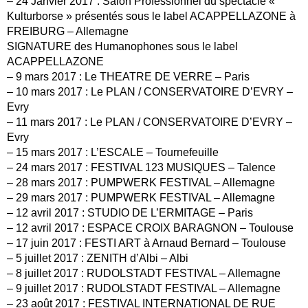
– 24 Janvier 2017 : Salon Professionnel du spectacle «
Kulturborse » présentés sous le label ACAPPELLAZONE à
FREIBURG – Allemagne
SIGNATURE des Humanophones sous le label
ACAPPELLAZONE
– 9 mars 2017 : Le THEATRE DE VERRE – Paris
– 10 mars 2017 : Le PLAN / CONSERVATOIRE D’EVRY –
Evry
– 11 mars 2017 : Le PLAN / CONSERVATOIRE D’EVRY –
Evry
– 15 mars 2017 : L’ESCALE – Tournefeuille
– 24 mars 2017 : FESTIVAL 123 MUSIQUES – Talence
– 28 mars 2017 : PUMPWERK FESTIVAL – Allemagne
– 29 mars 2017 : PUMPWERK FESTIVAL – Allemagne
– 12 avril 2017 : STUDIO DE L’ERMITAGE – Paris
– 12 avril 2017 : ESPACE CROIX BARAGNON – Toulouse
– 17 juin 2017 : FESTI ART à Arnaud Bernard – Toulouse
– 5 juillet 2017 : ZENITH d’Albi – Albi
– 8 juillet 2017 : RUDOLSTADT FESTIVAL – Allemagne
– 9 juillet 2017 : RUDOLSTADT FESTIVAL – Allemagne
– 23 août 2017 : FESTIVAL INTERNATIONAL DE RUE