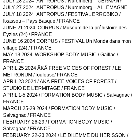
JULY 28 2024
ANTROPUS / Nuremberg – GERMANY
JULY 27 2024
ANTROPUS / Nuremberg – ALLEMAGNE
JULY 18 2024
ANTROPUS
/ FESTIVAL ERROBIKO /
Itxassou – Pays Basque / FRANCE
JUNE 21 2024
CORPUS / Museum de la préhistoire des
Eyzies (24) / FRANCE
JUNE 16 2024
CORPUS / FESTIVAL Un Monde dans mon
village (24) / FRANCE
MAY 18 2024
WORKSHOP BODY MUSIC / Gaillac /
FRANCE
APRIL 25 2024
ÄKÄ FREE VOICES OF FOREST / LE
METRONUM /Toulouse/
FRANCE
APRIL 23 2024
/ ÄKÄ FREE VOICES OF FOREST /
STUDIO DE L’ERMITAGE / FRANCE
APRIL 1-5 2024
/ FORMATION BODY MUSIC / Salvagnac /
FRANCE
MARCH
25-29 2024
/ FORMATION BODY MUSIC /
Salvagnac / FRANCE
FEBRUARY 26-29
/
FORMATION
BODY MUSIC
/
Salvagnac / FRANCE
FEBRUARY 22-23 2024 / LE DILEMME DU HERISSON /