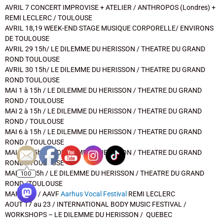
AVRIL 7 CONCERT IMPROVISE + ATELIER / ANTHROPOS (Londres) +
REMI LECLERC / TOULOUSE
AVRIL 18,19 WEEK-END STAGE MUSIQUE CORPORELLE/ ENVIRONS
DE TOULOUSE
AVRIL 29 15h/ LE DILEMME DU HERISSON / THEATRE DU GRAND
ROND TOULOUSE
AVRIL 30 15h/ LE DILEMME DU HERISSON / THEATRE DU GRAND
ROND TOULOUSE
MAI 1 à 15h / LE DILEMME DU HERISSON / THEATRE DU GRAND
ROND / TOULOUSE
MAI 2 à 15h / LE DILEMME DU HERISSON / THEATRE DU GRAND
ROND / TOULOUSE
MAI 6 à 15h / LE DILEMME DU HERISSON / THEATRE DU GRAND
ROND / TOULOUSE
MAI 9 à 15h / LE DILEMME DU HERISSON / THEATRE DU GRAND
ROND / TOULOUSE
MAI 13 à15h / LE DILEMME DU HERISSON / THEATRE DU GRAND
100
ROND /TOULOUSE
MAI 15-16 / AAVF
Aarhus
Vocal Festival
REMI LECLERC
AOUT 17 au 23 / INTERNATIONAL BODY MUSIC FESTIVAL /
WORKSHOPS – LE DILEMME DU HERISSON / QUEBEC