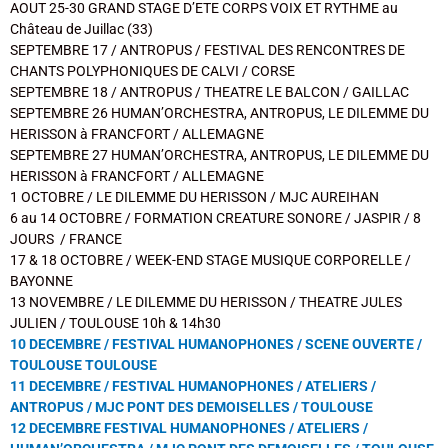
AOUT 25-30 GRAND STAGE D’ETE CORPS VOIX ET RYTHME au
Château de Juillac (33)
SEPTEMBRE 17 / ANTROPUS / FESTIVAL DES RENCONTRES DE
CHANTS POLYPHONIQUES DE CALVI / CORSE
SEPTEMBRE 18 / ANTROPUS / THEATRE LE BALCON / GAILLAC
SEPTEMBRE 26 HUMAN’ORCHESTRA, ANTROPUS, LE DILEMME DU
HERISSON à FRANCFORT / ALLEMAGNE
SEPTEMBRE 27 HUMAN’ORCHESTRA, ANTROPUS, LE DILEMME DU
HERISSON à FRANCFORT / ALLEMAGNE
1 OCTOBRE / LE DILEMME DU HERISSON / MJC AUREIHAN
6 au 14 OCTOBRE / FORMATION CREATURE SONORE / JASPIR / 8
JOURS / FRANCE
17 & 18 OCTOBRE / WEEK-END STAGE MUSIQUE CORPORELLE /
BAYONNE
13 NOVEMBRE / LE DILEMME DU HERISSON / THEATRE JULES
JULIEN / TOULOUSE 10h & 14h30
10 DECEMBRE /
FESTIVAL HUMANOPHONES / SCENE OUVERTE /
TOULOUSE TOULOUSE
11 DECEMBRE / FESTIVAL HUMANOPHONES / ATELIERS /
ANTROPUS / MJC PONT DES DEMOISELLES / TOULOUSE
12 DECEMBRE FESTIVAL HUMANOPHONES / ATELIERS /