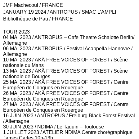
JMF Machecoul / FRANCE
JANUARY 19 2024
/ ANTROPUS / SMAC L’AMPLI
Bibliothèque de Pau / FRANCE
TOUR 2023
04 MAI 2023 / ANTROPUS – Cafe Theatre Schalotte Berlin/
Allemagne
06 MAI 2023 / ANTROPUS / Festival Acappella Hannovre /
Allemagne
10 MAI 2023 / ÄKÄ FREE VOICES OF FOREST / Scène
nationale du Mans
13 MAI 2023 / ÄKÄ FREE VOICES OF FOREST / Scène
nationale de Bourges
25 MAI 2023 / ÄKÄ FREE VOICES OF FOREST / Centre
Européen de Conques en Rouergue
26 MAI 2023 / ÄKÄ FREE VOICES OF FOREST / Centre
Européen de Conques en Rouergue
27 MAI 2023 / ÄKÄ FREE VOICES OF FOREST / Centre
Européen de Conques en Rouergue
16 JUIN 2023 / ANTROPUS / Freiburg Black Forest Festival
/ Allemagne
30 JUIN 2023 / NDIMA / Le Taquin – Toulouse
1 JUILLET 2023 / ATELIER NDIMA Centre chorégraphique
James Carles 10h-13h