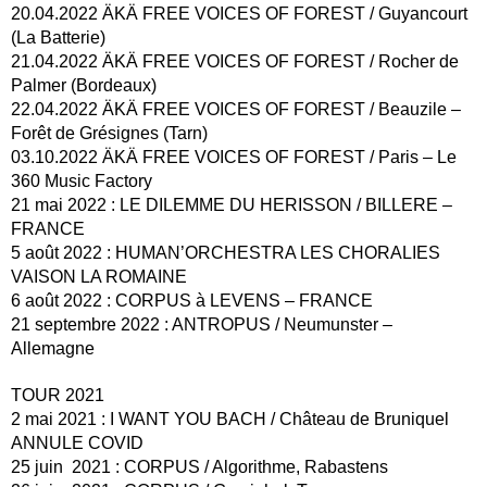
20.04.2022 ÄKÄ FREE VOICES OF FOREST / Guyancourt
(La Batterie)
21.04.2022 ÄKÄ FREE VOICES OF FOREST / Rocher de
Palmer (Bordeaux)
22.04.2022 ÄKÄ FREE VOICES OF FOREST / Beauzile –
Forêt de Grésignes (Tarn)
03.10.2022 ÄKÄ FREE VOICES OF FOREST / Paris – Le
360 Music Factory
21 mai 2022 : LE DILEMME DU HERISSON / BILLERE –
FRANCE
5 août 2022 : HUMAN’ORCHESTRA LES CHORALIES
VAISON LA ROMAINE
6 août 2022 : CORPUS à LEVENS – FRANCE
21 septembre 2022 : ANTROPUS / Neumunster –
Allemagne
TOUR 2021
2 mai 2021 : I WANT YOU BACH / Château de Bruniquel
ANNULE COVID
25 juin 2021 : CORPUS / Algorithme, Rabastens