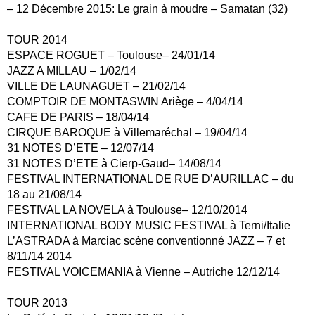
– 12 Décembre 2015: Le grain à moudre – Samatan (32)
TOUR 2014
ESPACE ROGUET – Toulouse– 24/01/14
JAZZ A MILLAU – 1/02/14
VILLE DE LAUNAGUET – 21/02/14
COMPTOIR DE MONTASWIN Ariège – 4/04/14
CAFE DE PARIS – 18/04/14
CIRQUE BAROQUE à Villemaréchal – 19/04/14
31 NOTES D’ETE – 12/07/14
31 NOTES D’ETE à Cierp-Gaud– 14/08/14
FESTIVAL INTERNATIONAL DE RUE D’AURILLAC – du
18 au 21/08/14
FESTIVAL LA NOVELA à Toulouse– 12/10/2014
INTERNATIONAL BODY MUSIC FESTIVAL à Terni/Italie
L’ASTRADA à Marciac scène conventionné JAZZ – 7 et
8/11/14 2014
FESTIVAL VOICEMANIA à Vienne – Autriche 12/12/14
TOUR 2013