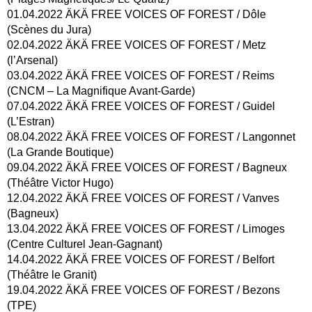
01.04.2022 ÄKÄ FREE VOICES OF FOREST / Dôle
(Scènes du Jura)
02.04.2022 ÄKÄ FREE VOICES OF FOREST / Metz
(l’Arsenal)
03.04.2022 ÄKÄ FREE VOICES OF FOREST / Reims
(CNCM – La Magnifique Avant-Garde)
07.04.2022 ÄKÄ FREE VOICES OF FOREST / Guidel
(L’Estran)
08.04.2022 ÄKÄ FREE VOICES OF FOREST / Langonnet
(La Grande Boutique)
09.04.2022 ÄKÄ FREE VOICES OF FOREST / Bagneux
(Théâtre Victor Hugo)
12.04.2022 ÄKÄ FREE VOICES OF FOREST / Vanves
(Bagneux)
13.04.2022 ÄKÄ FREE VOICES OF FOREST / Limoges
(Centre Culturel Jean-Gagnant)
14.04.2022 ÄKÄ FREE VOICES OF FOREST / Belfort
(Théâtre le Granit)
19.04.2022 ÄKÄ FREE VOICES OF FOREST / Bezons
(TPE)