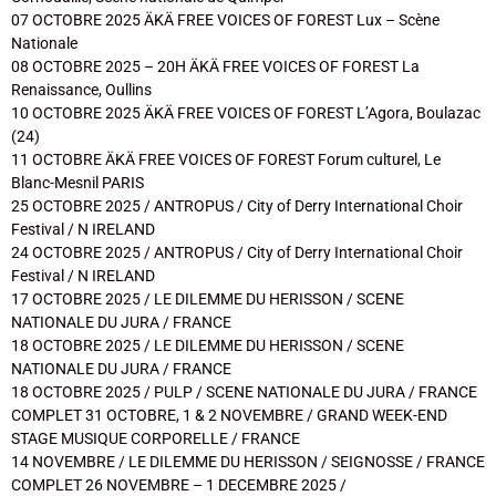
07 OCTOBRE 2025 ÄKÄ FREE VOICES OF FOREST Lux – Scène
Nationale
08 OCTOBRE 2025 – 20H ÄKÄ FREE VOICES OF FOREST La
Renaissance, Oullins
10 OCTOBRE 2025 ÄKÄ FREE VOICES OF FOREST L’Agora, Boulazac
(24)
11 OCTOBRE ÄKÄ FREE VOICES OF FOREST Forum culturel, Le
Blanc-Mesnil PARIS
25 OCTOBRE 2025 / ANTROPUS / City of Derry International Choir
Festival / N IRELAND
24 OCTOBRE 2025 / ANTROPUS / City of Derry International Choir
Festival / N IRELAND
17 OCTOBRE 2025 / LE DILEMME DU HERISSON / SCENE
NATIONALE DU JURA / FRANCE
18 OCTOBRE 2025 / LE DILEMME DU HERISSON / SCENE
NATIONALE DU JURA / FRANCE
18 OCTOBRE 2025 / PULP / SCENE NATIONALE DU JURA / FRANCE
COMPLET 31 OCTOBRE, 1 & 2 NOVEMBRE / GRAND WEEK-END
STAGE MUSIQUE CORPORELLE / FRANCE
14 NOVEMBRE / LE DILEMME DU HERISSON / SEIGNOSSE / FRANCE
COMPLET 26 NOVEMBRE – 1 DECEMBRE 2025 /