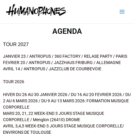
Aller
Main
au
contenu
Men
AGENDA
TOUR 2027
JANVIER 23 / ANTROPUS / 360 FACTORY / RELASE PARTY / PARIS
FEVRIER 20 / ANTROPUS / JAZZHAUS FRIBURG / ALLEMAGNE
AVRIL 14 / ANTROPUS / JAZZCLUB DE COURBEVOIE
TOUR 2026
HIVER DU 26 AU 30 JANVIER 2026 / DU 16 AU 20 FEVRIER 2026 / DU
2 AU 6 MARS 2026 / DU 9 AU 13 MARS 2026: FORMATION MUSIQUE
CORPORELLE
MARS 20, 21, 22 WEEK-END 3 JOURS STAGE MUSIQUE
CORPORELLE / Menglon (26410) DROME
AVRIL 3,4,5 WEEK-END 3 JOURS STAGE MUSIQUE CORPORELLE/
ENVIRONS DE TOULOUSE