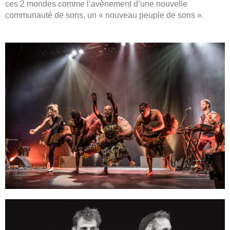
ces 2 mondes comme l’avènement d’une nouvelle
communauté de sons, un « nouveau peuple de sons ».