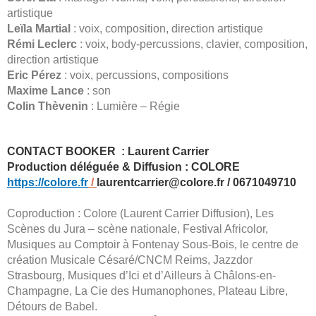
artistique
Leïla Martial
: voix, composition, direction artistique
Rémi Leclerc
: voix, body-percussions, clavier, composition,
direction artistique
Eric Pérez
: voix, percussions, compositions
Maxime Lance
: son
Colin Thèvenin
: Lumière – Régie
CONTACT BOOKER : Laurent Carrier
Production déléguée & Diffusion : COLORE
https://colore.fr
/
laurentcarrier@colore.fr / 0671049710
Coproduction : Colore (Laurent Carrier Diffusion), Les
Scènes du Jura – scène nationale, Festival Africolor,
Musiques au Comptoir à Fontenay Sous-Bois, le centre de
création Musicale Césaré/CNCM Reims, Jazzdor
Strasbourg, Musiques d’Ici et d’Ailleurs à Châlons-en-
Champagne, La Cie des Humanophones, Plateau Libre,
Détours de Babel.