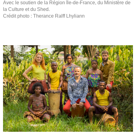
Avec le soutien de la Région Île-de-France, du Ministère de
la Culture et du Shed.
Crédit photo : Therance Ralff Lhyliann