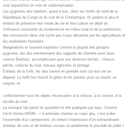
sont aujourd’hui en voie de sédentarisation.
Les pygmées aka habitent, quant à eux, dans les forêts du nord de la
République du Congo et du sud de la Centrafrique. Ils parlent le aka et
tentent de préserver leur mode de vie et leur culture en dépit de
l’influence croissante du modernisme en milieu rural et de la raréfaction
des ressources dans une sylve peu à peu dévastée par les agriculteurs et
les exploitants forestiers.
Marginalisés et souvent exploités comme la plupart des groupes
pygmées, les aka entretiennent des rapports de clientèle avec leurs
voisins Bantous, accomplissant pour eux diverses tâches : chasse,
pêche, collecte du miel, travaux agricoles et portage.
Enfants de la forêt, les aka savent en prendre soin car leur vie en
dépend. La forêt leur fournit le gibier et les plantes pour se nourrir, se
soigner, et
confectionner tous les objets nécessaires à la chasse, à la cuisine, à la
récolte du miel …
La musique fait partie du quotidien et elle pratiquée par tous. Comme
l’écrit Simha AROM : « à entendre chanter un cœur aka, c’est-à-dire
l’ensemble d’un campement, on retient l’impression d’un extraordinaire
entrelac de voix et de timbres vocaux où prédomine le procédé du jodel »