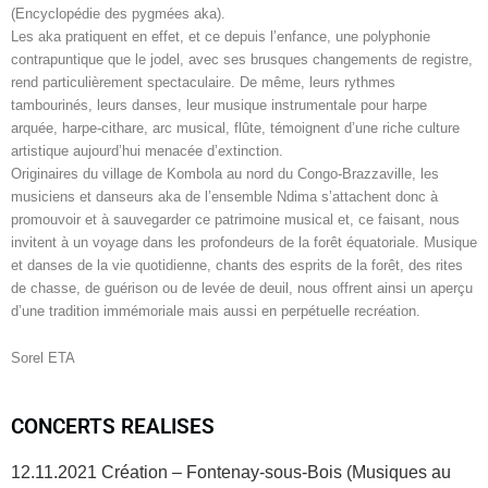
(Encyclopédie des pygmées aka).
Les aka pratiquent en effet, et ce depuis l’enfance, une polyphonie
contrapuntique que le jodel, avec ses brusques changements de registre,
rend particulièrement spectaculaire. De même, leurs rythmes
tambourinés, leurs danses, leur musique instrumentale pour harpe
arquée, harpe-cithare, arc musical, flûte, témoignent d’une riche culture
artistique aujourd’hui menacée d’extinction.
Originaires du village de Kombola au nord du Congo-Brazzaville, les
musiciens et danseurs aka de l’ensemble Ndima s’attachent donc à
promouvoir et à sauvegarder ce patrimoine musical et, ce faisant, nous
invitent à un voyage dans les profondeurs de la forêt équatoriale. Musique
et danses de la vie quotidienne, chants des esprits de la forêt, des rites
de chasse, de guérison ou de levée de deuil, nous offrent ainsi un aperçu
d’une tradition immémoriale mais aussi en perpétuelle recréation.
Sorel ETA
CONCERTS REALISES
12.11.2021 Création – Fontenay-sous-Bois (Musiques au