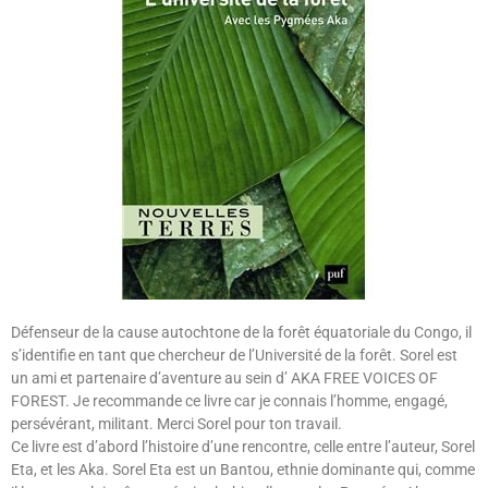
Défenseur de la cause autochtone de la forêt équatoriale du Congo, il
s’identifie en tant que chercheur de l’Université de la forêt. Sorel est
un ami et partenaire d’aventure au sein d’ AKA FREE VOICES OF
FOREST. Je recommande ce livre car je connais l’homme, engagé,
persévérant, militant. Merci Sorel pour ton travail.
Ce livre est d’abord l’histoire d’une rencontre, celle entre l’auteur, Sorel
Eta, et les Aka. Sorel Eta est un Bantou, ethnie dominante qui, comme