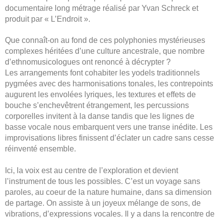
documentaire long métrage réalisé par Yvan Schreck et
produit par « L’Endroit ».
Que connaît-on au fond de ces polyphonies mystérieuses
complexes héritées d’une culture ancestrale, que nombre
d’ethnomusicologues ont renoncé à décrypter ?
Les arrangements font cohabiter les yodels traditionnels
pygmées avec des harmonisations tonales, les contrepoints
augurent les envolées lyriques, les textures et effets de
bouche s’enchevêtrent étrangement, les percussions
corporelles invitent à la danse tandis que les lignes de
basse vocale nous embarquent vers une transe inédite. Les
improvisations libres finissent d’éclater un cadre sans cesse
réinventé ensemble.
Ici, la voix est au centre de l’exploration et devient
l’instrument de tous les possibles. C’est un voyage sans
paroles, au coeur de la nature humaine, dans sa dimension
de partage. On assiste à un joyeux mélange de sons, de
vibrations, d’expressions vocales. Il y a dans la rencontre de