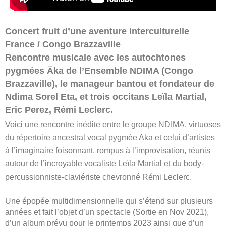
Concert fruit d’une aventure interculturelle
France / Congo Brazzaville
Rencontre musicale avec les autochtones
pygmées Äka de l’Ensemble NDIMA (Congo
Brazzaville), le manageur bantou et fondateur de
Ndima Sorel Eta, et trois occitans Leïla Martial,
Eric Perez, Rémi Leclerc.
Voici une rencontre inédite entre le groupe NDIMA, virtuoses
du répertoire ancestral vocal pygmée Aka et celui d’artistes
à l’imaginaire foisonnant, rompus à l’improvisation, réunis
autour de l’incroyable vocaliste Leïla Martial et du body-
percussionniste-claviériste chevronné Rémi Leclerc.
Une épopée multidimensionnelle qui s’étend sur plusieurs
années et fait l’objet d’un spectacle (Sortie en Nov 2021),
d’un album prévu pour le printemps 2023 ainsi que d’un